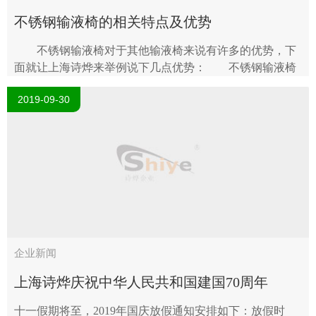
不锈钢输液椅的相关特点及优势
不锈钢输液椅对于其他输液椅来说有许多的优势，下
面就让上海诗烨来举例说下几点优势： 不锈钢输液椅
的共性，耐腐蚀和不生锈。 看上去美观大方、简约时
2019-09-30
尚。 不容易产生污垢、不容易..
企业新闻
上海诗烨庆祝中华人民共和国建国70周年
十一假期将至，2019年国庆放假通知安排如下：放假时