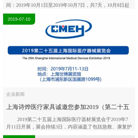
间：2019年10月1日至2019年10月7日，共7天，10月8日起
正常上班。因国庆调休，节前9月29日（周日），节后10月
2019-07-10
12日（周六）需正常上班。请各位..
企业新闻
上海诗烨医疗家具诚邀您参加2019（第二十五
届）上海国际医疗器械展览会
2019第二十五届上海国际医疗器材展览会于2019年7
月11日开展，展会持续3日，内容涵盖了包括急救、康复护
理、医疗用品和医疗信息技术等产品。参加本次展会的包