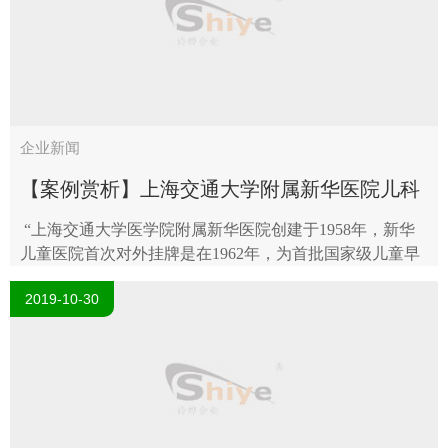
企业新闻
【案例赏析】上海交通大学附属新华医院儿科
综合楼
“上海交通大学医学院附属新华医院创建于1958年，新华
儿童医院首次对外挂牌是在1962年，为首批国家级儿童早
期发展示范基地。新投入使用的新华医院儿科综合楼项目
2019-10-30
是上海重大建设项目，总面..