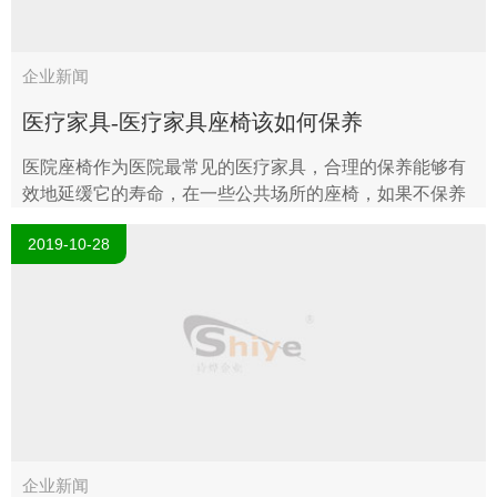
企业新闻
医疗家具-医疗家具座椅该如何保养
医院座椅作为医院最常见的医疗家具，合理的保养能够有
效地延缓它的寿命，在一些公共场所的座椅，如果不保养
容易出现脱漆等现象，更严重的会出现裂痕等。为了防止
2019-10-28
这些现象的产生，上海诗烨医疗家..
企业新闻