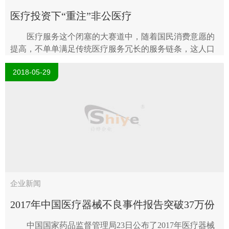
医疗投资下“重注”非公医疗
医疗服务这个闭塞的大赛道中，随着国民消费意愿的
提高，不单单满足传统医疗服务冗长的服务链条，这人口
茂盛、就医需求极大的中国医疗市场，“服务”往往是被抛
2018-05-29
之脑后，可具备消费能力的“新..
企业新闻
2017年中国医疗器械不良事件报告突破37万份
中国国家药品监督管理局23日公布了2017年医疗器械