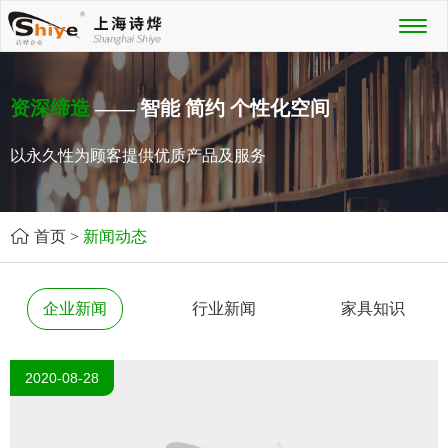
Toggl
naviga
资深缔造
—— 智能 简约 个性化空间
以永久性为顾客提供优质产品及服务
首页
>
新闻动态
企业新闻
行业新闻
家具知识
2020-08-28