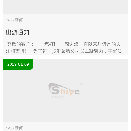
企业新闻
出游通知
尊敬的客户： 您好! 感谢您一直以来对诗烨的关
注和支持! 为了进一步汇聚我公司员工凝聚力，丰富员
工的业余生活，消除员工的精神疲劳，从而为带给广大客
2019-01-09
户更优..
企业新闻