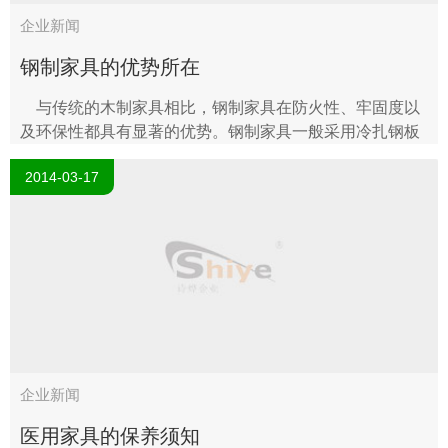
企业新闻
钢制家具的优势所在
与传统的木制家具相比，钢制家具在防火性、牢固度以
及环保性都具有显著的优势。钢制家具一般采用冷扎钢板
压制而成，加之其表面采用电镀锌、热浸锌、粉末静电喷
2014-03-17
涂，或经磷化处理后..
企业新闻
医用家具的保养须知