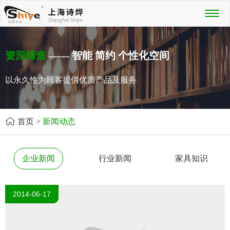
Toggl
naviga
资深缔造
—— 智能 简约 个性化空间
以永久性为顾客提供优质产品及服务
首页
>
新闻动态
企业新闻
行业新闻
家具知识
2014-06-17