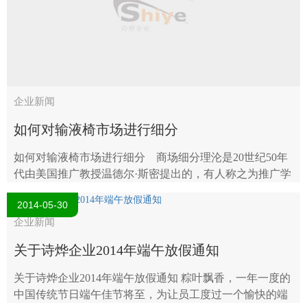
企业新闻
如何对输液椅市场进行细分
如何对输液椅市场进行细分 商场细分理沦是20世纪50年
代由美国推广教授温德尔·斯密提出的，有人称之为推广学
中继“消费者为中间观念”之后的又一次革新。商场细分是
2014-05-30
指输..
企业新闻
关于诗烨企业2014年端午放假通知
关于诗烨企业2014年端午放假通知 粽叶飘香，一年一度的
中国传统节日端午佳节将至，为让员工度过一个愉快的端