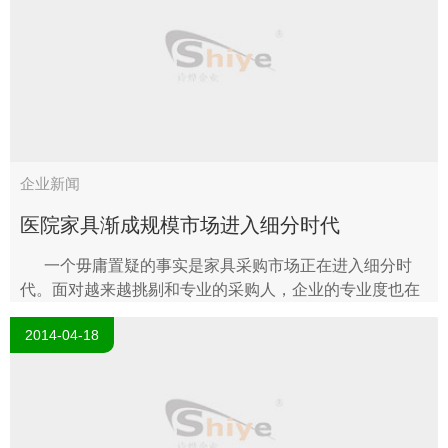
企业新闻
医院家具渐成规模市场进入细分时代
一个毋庸置疑的事实是家具采购市场正在进入细分时
代。面对越来越挑剔和专业的采购人，企业的专业度也在
不断提升。经过多年市场培育后，专业的学校公寓生产厂
2014-04-18
商出现，..