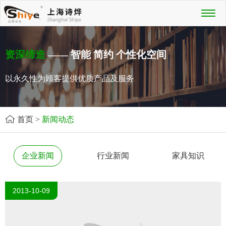
Toggl
naviga
资深缔造
—— 智能 简约 个性化空间
以永久性为顾客提供优质产品及服务
首页
>
新闻动态
企业新闻
行业新闻
家具知识
2013-10-09