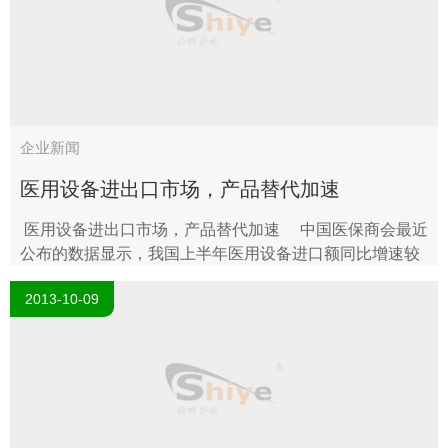
企业新闻
医用设备进出口市场，产品替代加速
医用设备进出口市场，产品替代加速 中国医保商会最近
公布的数据显示，我国上半年医用设备进口额同比增速较
去年同期下降近7个百分点，显示国内医用设备进口替代正
2013-10-09
在加..