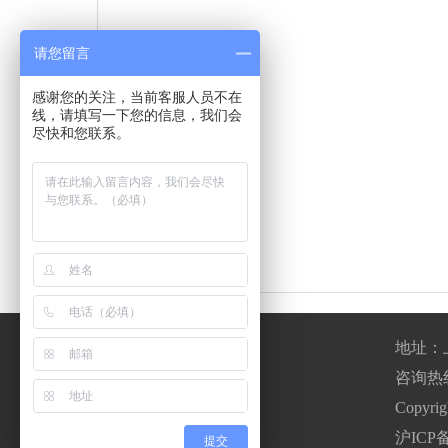
请您留言
感谢您的关注，当前客服人员不在
线，请填写一下您的信息，我们会
尽快和您联系。
地址：
咨询热线：0
400-820-8669
Copyr
沪ICP备
（工作日8：00~17.30）
提交