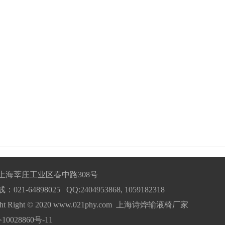
上海莘庄工业区春中路308号
21-64898025 QQ:2404953868, 1059182318
ight Right © 2020 www.021phy.com 上海诗烨输液椅厂家
10028860号-11