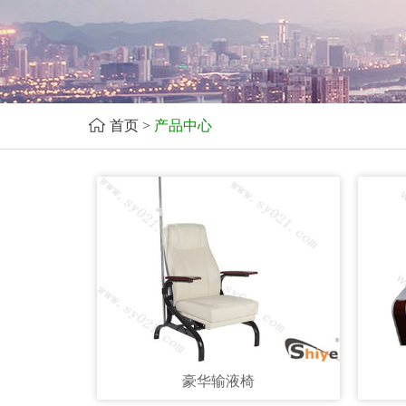
首页
>
产品中心
豪华输液椅