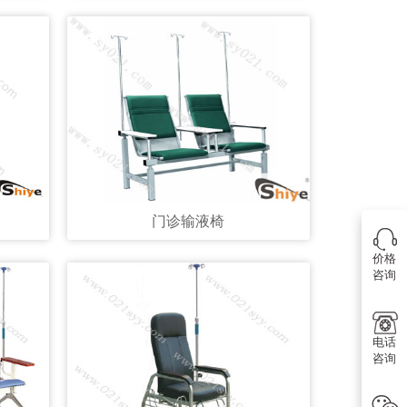
门诊输液椅
价格
咨询
电话
咨询