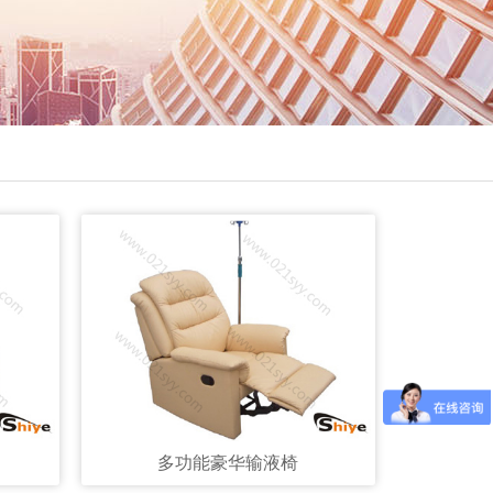
多功能豪华输液椅