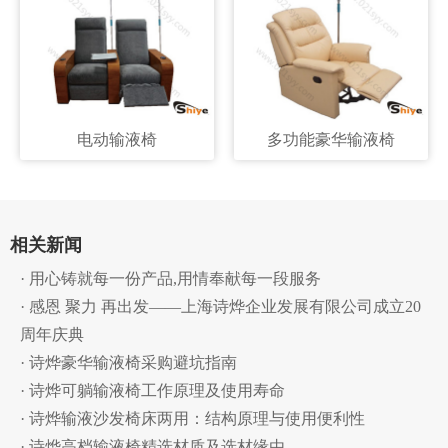
电动输液椅
多功能豪华输液椅
相关新闻
· 用心铸就每一份产品,用情奉献每一段服务
· 感恩 聚力 再出发——上海诗烨企业发展有限公司成立20
周年庆典
· 诗烨豪华输液椅采购避坑指南
· 诗烨可躺输液椅工作原理及使用寿命
· 诗烨输液沙发椅床两用：结构原理与使用便利性
· 诗烨高档输液椅精选材质及选材缘由