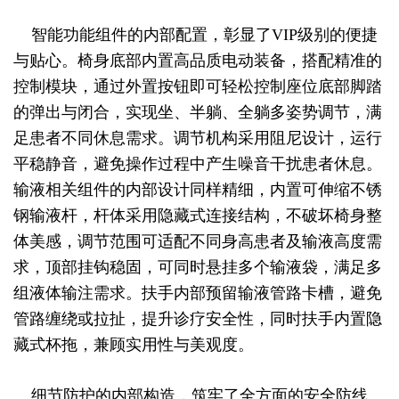
智能功能组件的内部配置，彰显了VIP级别的便捷
与贴心。椅身底部内置高品质电动装备，搭配精准的
控制模块，通过外置按钮即可轻松控制座位底部脚踏
的弹出与闭合，实现坐、半躺、全躺多姿势调节，满
足患者不同休息需求。调节机构采用阻尼设计，运行
平稳静音，避免操作过程中产生噪音干扰患者休息。
输液相关组件的内部设计同样精细，内置可伸缩不锈
钢输液杆，杆体采用隐藏式连接结构，不破坏椅身整
体美感，调节范围可适配不同身高患者及输液高度需
求，顶部挂钩稳固，可同时悬挂多个输液袋，满足多
组液体输注需求。扶手内部预留输液管路卡槽，避免
管路缠绕或拉扯，提升诊疗安全性，同时扶手内置隐
藏式杯拖，兼顾实用性与美观度。
细节防护的内部构造，筑牢了全方面的安全防线。