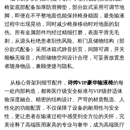
椅架底部配备加厚防滑脚垫，部分款式采用可调节地
脚，即便在不平整地面也能保持椅身稳固，避免输液
过程中出现晃动，同时减少椅身移动时对地面的划
伤。所有金属部件均经过精细打磨，表面平滑无毛
刺，从源头杜绝患者刮伤风险。柜门及储物结构（部
分款式配备）采用冰箱式静音折页，间隙可调，开关
顺畅无噪音，内部储物空间设计合理，可妥善放置患
者随身物品，兼顾便捷与隐私。
从核心骨架到细节配件，
诗烨
VIP豪华输液椅
的每
一处内部构造，都将医疗级安全标准与VIP级舒适体
验深度融合。精密的结构设计、严苛的材质甄选、人
性化的功能配置，不仅保障了设备的耐用性与安全
性，更让患者在输液过程中感受到全方位的关怀，完
美诠释了高端医用家具的专业与奢华，成为高端医疗