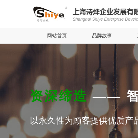
网站首页
品牌故事
资深缔造
—— 
以永久性为顾客提供优质产