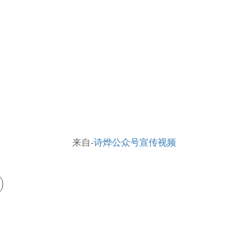
来自-
诗烨公众号
宣传视频