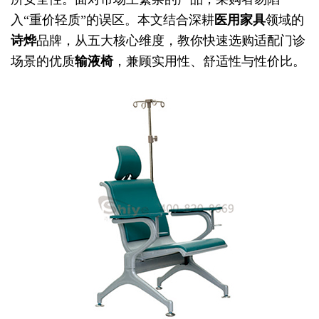
入“重价轻质”的误区。本文结合深耕
医用家具
领域的
诗烨
品牌，从五大核心维度，教你快速选购适配门诊
场景的优质
输液椅
，兼顾实用性、舒适性与性价比。