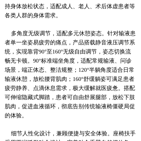
持身体放松状态，适配成人、老人、术后体虚患者等
各类人群的身体需求。
多角度无级调节，适配多元休憩姿态。针对输液患
者单一坐姿易疲劳的痛点，产品搭载静音液压调节系
统，实现靠背90°至160°无级自由调节，姿态切换流
畅无卡顿。90°标准端坐角度，适配常规输液、问诊
场景，端正体态、整洁规整；120°半躺角度适合日常
输液休憩，放松腰背肌肉；160°舒缓躺姿可满足患者
疲劳静养、点滴休息需求，极大缓解就医疲惫。搭配
可伸缩隐藏式脚踏，患者可自由舒展腿部，放松下肢
肌肉，促进血液循环，彻底告别传统输液椅僵硬局促
的体验。
细节人性化设计，兼顾便捷与安全体验。座椅扶手