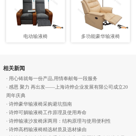
电动输液椅
多功能豪华输液椅
相关新闻
· 用心铸就每一份产品,用情奉献每一段服务
· 感恩 聚力 再出发——上海诗烨企业发展有限公司成立20
周年庆典
· 诗烨豪华输液椅采购避坑指南
· 诗烨可躺输液椅工作原理及使用寿命
· 诗烨输液沙发椅床两用：结构原理与使用便利性
· 诗烨高档输液椅精选材质及选材缘由