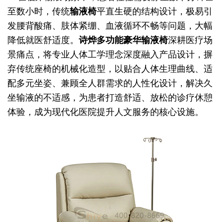
至数小时，传统
输液椅
平直生硬的结构设计，极易引
发腰背酸痛、肢体紧绷、血液循环不畅等问题，大幅
降低就医舒适度。
诗烨
多功能豪华输液椅
深耕医疗场
景痛点，将专业人体工学理念深度融入产品设计，摒
弃传统座椅的机械化造型，以贴合人体生理曲线、适
配多元坐姿、兼顾全人群需求的人性化设计，解决久
坐输液的不适感，为患者打造舒适、放松的诊疗休憩
体验，成为现代化医院提升人文服务的核心设施。