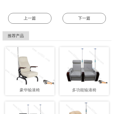
上一篇
下一篇
推荐产品
豪华输液椅
多功能输液椅