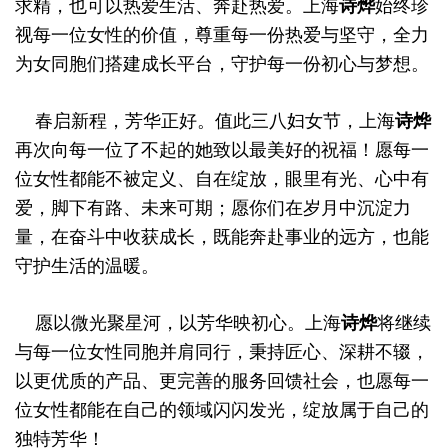
求精，也可以热爱生活、奔赴热爱。上海
诗烨
始终珍
视每一位女性的价值，尊重每一份热爱与坚守，全力
为女同胞们搭建成长平台，守护每一份初心与梦想。
春启新程，芳华正好。值此三八妇女节，上海
诗烨
再次向每一位了不起的她致以最美好的祝福！愿每一
位女性都能不被定义、自在绽放，眼里有光、心中有
爱，脚下有路、未来可期；愿你们在岁月中沉淀力
量，在奋斗中收获成长，既能奔赴事业的远方，也能
守护生活的温暖。
愿以微光聚星河，以芳华映初心。上海
诗烨
将继续
与每一位女性同胞并肩同行，秉持匠心、深耕不辍，
以更优质的产品、更完善的服务回馈社会，也愿每一
位女性都能在自己的领域闪闪发光，绽放属于自己的
独特芳华！