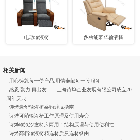
电动输液椅
多功能豪华输液椅
相关新闻
· 用心铸就每一份产品,用情奉献每一段服务
· 感恩 聚力 再出发——上海诗烨企业发展有限公司成立20
周年庆典
· 诗烨豪华输液椅采购避坑指南
· 诗烨可躺输液椅工作原理及使用寿命
· 诗烨输液沙发椅床两用：结构原理与使用便利性
· 诗烨高档输液椅精选材质及选材缘由