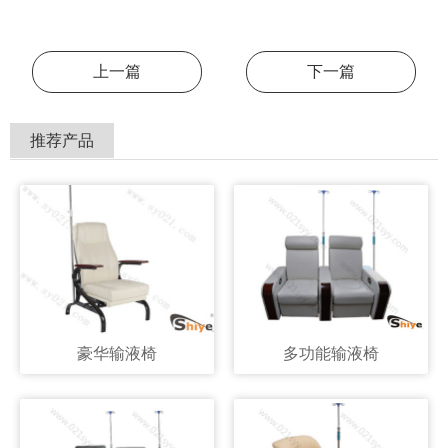
上一篇
下一篇
推荐产品
豪华输液椅
多功能输液椅