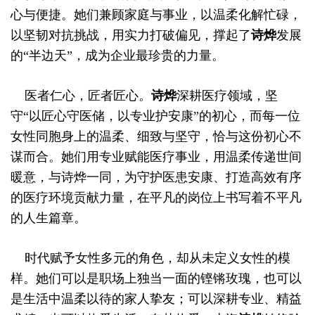
心与便捷。她们兼顾家庭与事业，以温柔化解忙碌，
以坚韧对抗挑战，用实力打破偏见，撑起了
诗烨
发展
的“半边天”，成为企业最珍贵的力量。
医者仁心，匠者匠心。
诗烨
深耕医疗领域，坚
守“以匠心守医储，以专业护安康”的初心，而每一位
女性同胞身上的温柔、细致与坚守，恰与这份初心不
谋而合。她们用专业赋能医疗事业，用温柔传递世间
暖意，与诗烨一同，为守护医患安康、打造高效有序
的医疗环境贡献力量，在平凡的岗位上书写着不平凡
的人生篇章。
时代赋予女性多元的角色，却从未定义女性的模
样。她们可以是职场上独当一面的铿锵玫瑰，也可以
是生活中温柔以待的家人挚友；可以深耕专业、精益