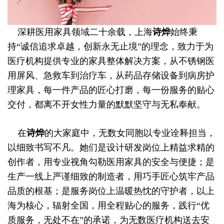
深耕医用家具领域二十余载，上海
诗烨
始终秉
持“诚信追求卓越，创新永无止境”的理念，致力于为
医疗机构提供专业的家具整体解决方案，从不锈钢医
用屏风、急救车到治疗车，从药品存储设备到病房护
理家具，每一件产品的匠心打磨，每一份服务的贴心
交付，都离不开女性力量的默默坚守与无私奉献。
在
诗烨
的大家庭中，无数女同胞以专业诠释担当，
以细致书写不凡。她们是设计研发岗位上精益求精的
创作者，用专业视角勾勒医用家具的安全与便捷；是
生产一线上严谨细致的制造者，用巧手匠心筑牢产品
品质的根基；是服务岗位上温暖热忱的守护者，以上
海为核心，辐射全国，用全程贴心的服务，践行“优
质服务，无处不在”的承诺，为无数医疗机构送去安