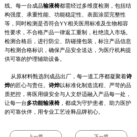
线。每一台成品
输液椅
都需经过多维度检测，包括结
构强度、承重性能、功能稳定性、表面涂层完整性
等，同时检测是否符合YY相关医用标准及生物相容
性要求，不合格产品一律返工重制，杜绝流入市场。
检测合格后，进行防尘、防碰撞包装，标注产品信息
与检测合格标识，确保产品安全送达，为医疗机构提
供可靠的护理辅助设备。
从原材料甄选到成品出厂，每一道工序都凝聚着
诗
烨
的匠心与责任。
诗烨
以标准化制造流程、严苛的品
质把控，将医用级安全与人文舒适融入产品每一处，
让每一台
多功能输液椅
，都成为守护患者、助力医护
的可靠伙伴，用专业工艺诠释品牌初心。
上一篇
下一篇