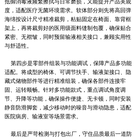
抵御消毒液频繁擦拭与日常磨损，又能提升产品美观
度，适配医疗无菌环境需求。软体部分则先将高回弹
海绵按设计尺寸精准裁剪，粘贴固定在椅面、靠背框
架上，再将裁剪好的医用级面料缝制包覆，确保贴合
紧密、无褶皱，同时预留输液相关接口，兼顾实用性
与舒适性。
第四步是零部件组装与功能调试，保障产品多功能
适配。将成型的椅体、可调节扶手、输液架接口、隐
藏式储物部件等进行精准组装，确保各部件连接牢
固、运转顺畅。针对多功能款式，重点调试角度调
节、升降等功能，确保操作便捷、无卡顿，同时安装
静音防滑脚套，减少移动时的噪音与滑动隐患，适配
医院病房、输液室等场景需求。
最后是严苛检测与打包出厂，守住品质最后一道防