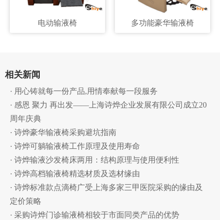
电动输液椅
多功能豪华输液椅
相关新闻
· 用心铸就每一份产品,用情奉献每一段服务
· 感恩 聚力 再出发——上海诗烨企业发展有限公司成立20
周年庆典
· 诗烨豪华输液椅采购避坑指南
· 诗烨可躺输液椅工作原理及使用寿命
· 诗烨输液沙发椅床两用：结构原理与使用便利性
· 诗烨高档输液椅精选材质及选材缘由
· 诗烨标准款点滴椅广受上海多家三甲医院采购的缘由及
定价策略
· 采购诗烨门诊输液椅相较于市面同类产品的优势