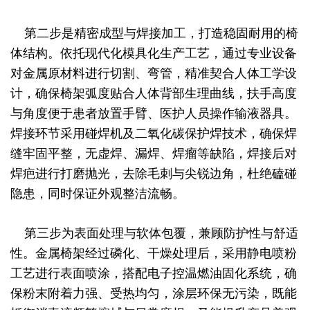
第二步是精密成型与焊接加工，打造稳固耐用的椅
体结构。依托现代化模具化生产工艺，通过专业设备
对金属原材料进行切割、弯管，精准契合人体工学设
计，确保椅架弧度贴合人体背部生理曲线，扶手高度
与角度便于患者放置手臂、医护人员操作输液器具。
焊接环节采用碰焊机及二氧化碳保护焊技术，确保焊
缝牢固平整，无虚焊、漏焊、焊瘤等缺陷，焊接后对
焊疤进行打磨抛光，去除毛刺与尖锐边角，杜绝磕碰
隐患，同时保证外观整洁流畅。
第三步为表面处理与软体包覆，兼顾防护性与舒适
性。金属椅架经过磷化、干燥处理后，采用静电喷粉
工艺进行表面喷涂，搭配电子控温燃油固化系统，确
保粉末附着力强、受热均匀，涂层环保无污染，既能