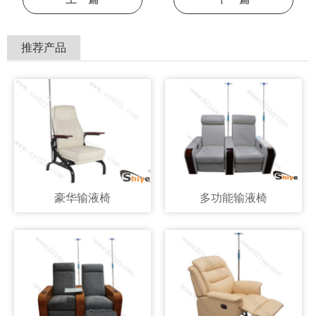
推荐产品
豪华输液椅
多功能输液椅