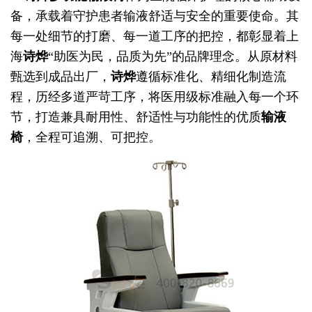
备，承载着守护患者输液舒适与安全的重要使命。其
每一处细节的打磨、每一道工序的把控，都彰显着上
海
诗烨
“助医为民，品质为先”的品牌理念。从原材料
甄选到成品出厂，
诗烨
遵循标准化、精细化制造流
程，历经多道严苛工序，将医用级标准融入每一个环
节，打造兼具耐用性、舒适性与功能性的优质
输液
椅
，全程可追溯、可把控。