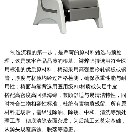
制造流程的第一步，是严苛的原材料甄选与预处
理，这是筑牢产品品质的根基。
诗烨
坚持选用符合医
用标准的优质原材料，椅架采用高强度冷轧钢板或钢
管，厚度与材质均经过严格检测，确保承重性能与耐
用性；椅面与靠背选用医用级PU材质或头层牛皮，
搭配高密度高回弹海绵，兼顾舒适与易清洁特性，同
时符合生物相容性标准，杜绝有害物质残留。所有原
材料进场后，需经过除油、除锈、中和、清洗等预处
理工序，彻底清除表面杂质，为后续工艺奠定基础，
从源头规避腐蚀、脱落等隐患。