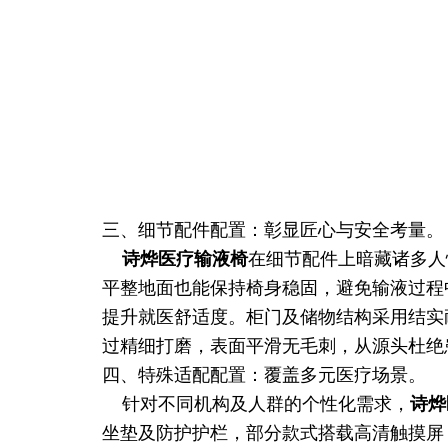
三、细节配件配置：彰显匠心与安全考量。
诗烨
医疗输液椅
在细节配件上暗藏诸多人
平整地面也能保持椅身稳固，避免输液过程
提升就医舒适度。柜门及储物结构采用结实
过精细打磨，表面平滑无毛刺，从源头杜绝
四、特殊适配配置：覆盖多元医疗场景。
针对不同机构及人群的个性化需求，
诗烨
坐垫及防护护栏，部分款式搭载高清触摸屏