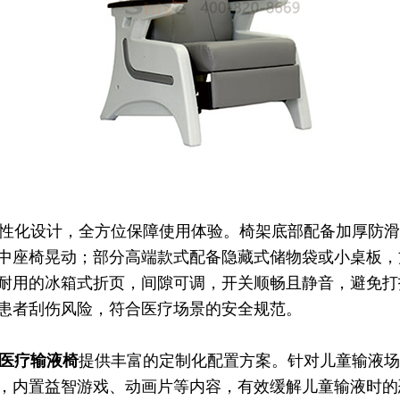
性化设计，全方位保障使用体验。椅架底部配备加厚防滑
中座椅晃动；部分高端款式配备隐藏式储物袋或小桌板，
耐用的冰箱式折页，间隙可调，开关顺畅且静音，避免打
患者刮伤风险，符合医疗场景的安全规范。
医疗输液椅
提供丰富的定制化配置方案。针对儿童输液场
，内置益智游戏、动画片等内容，有效缓解儿童输液时的