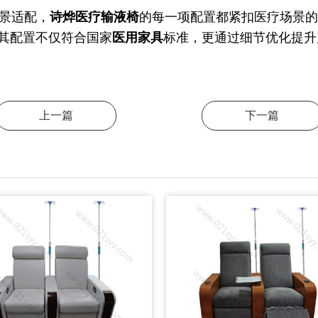
景适配，
诗烨
医疗输液椅
的每一项配置都紧扣医疗场景的
其配置不仅符合国家
医用家具
标准，更通过细节优化提升
上一篇
下一篇