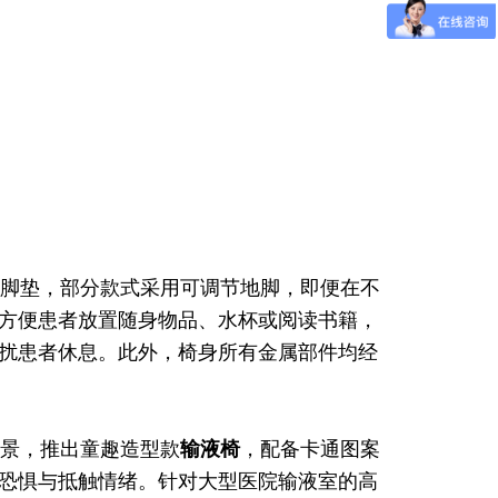
脚垫，部分款式采用可调节地脚，即便在不
方便患者放置随身物品、水杯或阅读书籍，
扰患者休息。此外，椅身所有金属部件均经
景，推出童趣造型款
输液椅
，配备卡通图案
恐惧与抵触情绪。针对大型医院输液室的高