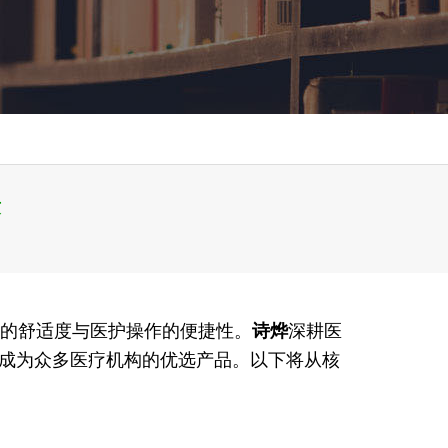
适
的舒适度与医护操作的便捷性。
诗烨
深耕医
成为众多医疗机构的优选产品。以下将从核