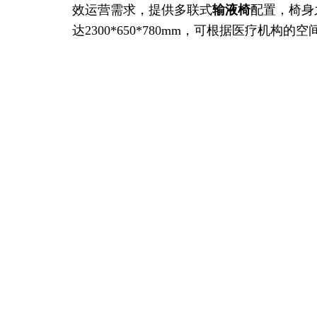
效运营需求，提供多联式
输液椅
配置，椅身
达2300*650*780mm，可根据医疗