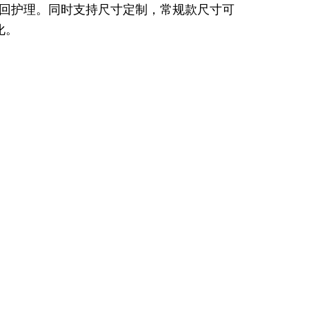
回护理。同时支持尺寸定制，常规款尺寸可
化。