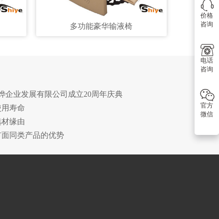
价格
咨询
多功能豪华输液椅
电话
咨询
诗烨企业发展有限公司成立20周年庆典
官方
使用寿命
微信
选材缘由
市面同类产品的优势