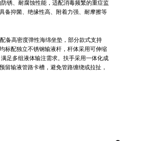
更优异的防锈、耐腐蚀性能，适配消毒频繁的重症监
具备抑菌、绝缘性高、附着力强、耐摩擦等
配备高密度弹性海绵坐垫，部分款式支持
均标配独立不锈钢输液杆，杆体采用可伸缩
，满足多组液体输注需求。扶手采用一体化成
预留输液管路卡槽，避免管路缠绕或拉扯，