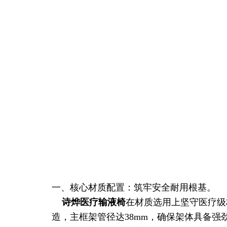
一、核心材质配置：筑牢安全耐用根基。
诗烨
医疗输液椅
在材质选用上坚守医疗级
造，主框架管径达38mm，确保架体具备强