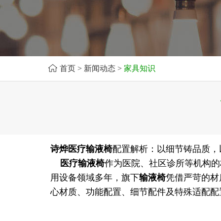
首页
>
新闻动态
>
家具知识
诗烨
医疗输液椅
配置解析：以细节铸品质，
医疗输液椅
作为医院、社区诊所等机构的
用设备领域多年，旗下
输液椅
凭借严苛的材
心材质、功能配置、细节配件及特殊适配配