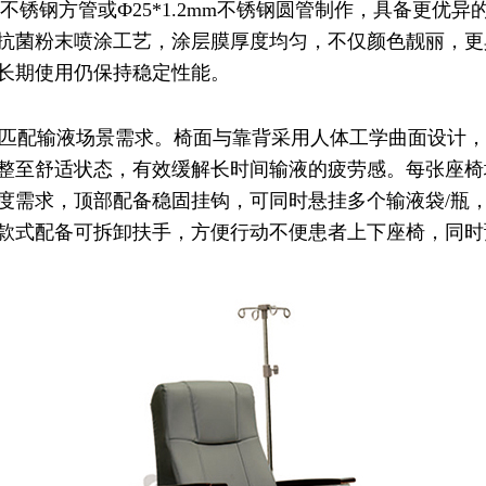
1.2mm不锈钢方管或Ф25*1.2mm不锈钢圆管制作，具备
抗菌粉末喷涂工艺，涂层膜厚度均匀，不仅颜色靓丽，更
长期使用仍保持稳定性能。
匹配输液场景需求。椅面与靠背采用人体工学曲面设计，
整至舒适状态，有效缓解长时间输液的疲劳感。每张座椅
度需求，顶部配备稳固挂钩，可同时悬挂多个输液袋/瓶
款式配备可拆卸扶手，方便行动不便患者上下座椅，同时