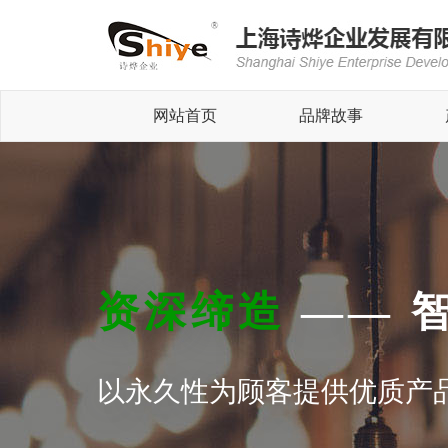
网站首页
品牌故事
资深缔造
—— 
以永久性为顾客提供优质产