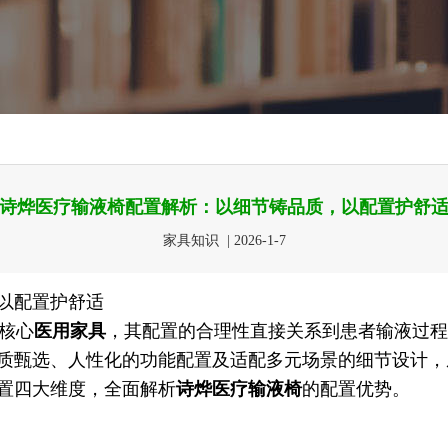
诗烨医疗输液椅配置解析：以细节铸品质，以配置护舒
家具知识 | 2026-1-7
以配置护舒适
核心
医用家具
，其配置的合理性直接关系到患者输液过程
质甄选、人性化的功能配置及适配多元场景的细节设计，
置四大维度，全面解析
诗烨
医疗输液椅
的配置优势。