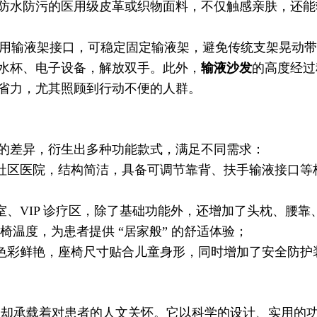
防水防污的医用级皮革或织物面料，不仅触感亲肤，还能
用输液架接口，可稳定固定输液架，避免传统支架晃动带
水杯、电子设备，解放双手。此外，
输液沙发
的高度经过
省力，尤其照顾到行动不便的人群。
的差异，衍生出多种功能款式，满足不同需求：
社区医院，结构简洁，具备可调节靠背、扶手输液接口等
室、VIP 诊疗区，除了基础功能外，还增加了头枕、腰
椅温度，为患者提供 “居家般” 的舒适体验；
色彩鲜艳，座椅尺寸贴合儿童身形，同时增加了安全防护
，却承载着对患者的人文关怀。它以科学的设计、实用的功