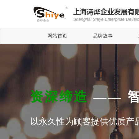
网站首页
品牌故事
资深缔造
—— 
以永久性为顾客提供优质产