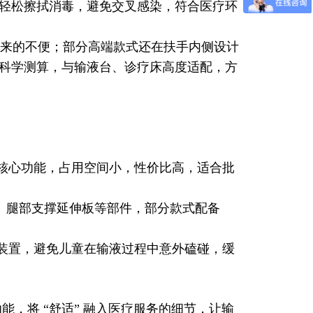
轻松擦拭消毒，避免交叉感染，符合医疗环
来的不便；部分高端款式还在扶手内侧设计
科学测算，与输液台、诊疗床高度适配，方
核心功能，占用空间小，性价比高，适合批
靠、腿部支撑延伸板等部件，部分款式配备
装置，避免儿童在输液过程中意外磕碰，缓
能，将 “舒适” 融入医疗服务的细节，让输