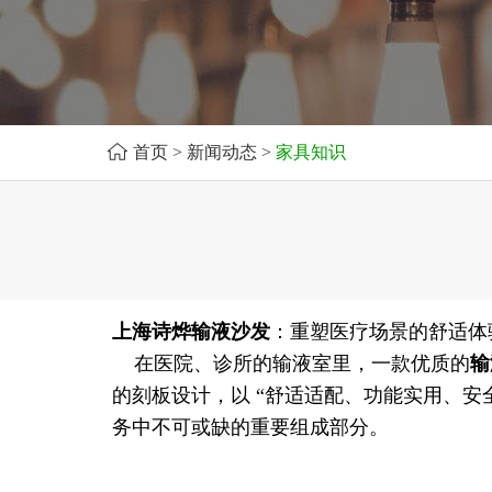
首页
>
新闻动态
>
家具知识
上海诗烨
输液沙发
：重塑医疗场景的舒适体
在医院、诊所的输液室里，一款优质的
输
的刻板设计，以 “舒适适配、功能实用、安
务中不可或缺的重要组成部分。