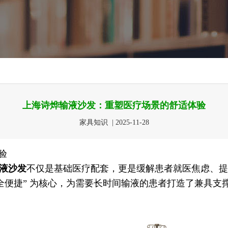
上海诗烨输液沙发：重塑医疗场景的舒适体验​
家具知识 | 2025-11-28
验
液沙发
不仅是基础医疗配套，更是缓解患者就医焦虑、提
全便捷” 为核心，为需要长时间输液的患者打造了兼具