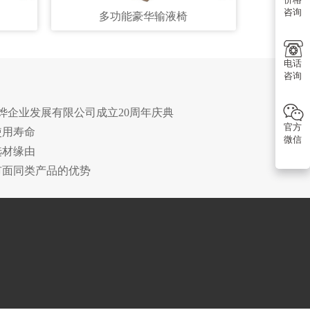
咨询
多功能豪华输液椅
电话
咨询
诗烨企业发展有限公司成立20周年庆典
官方
使用寿命
微信
选材缘由
市面同类产品的优势