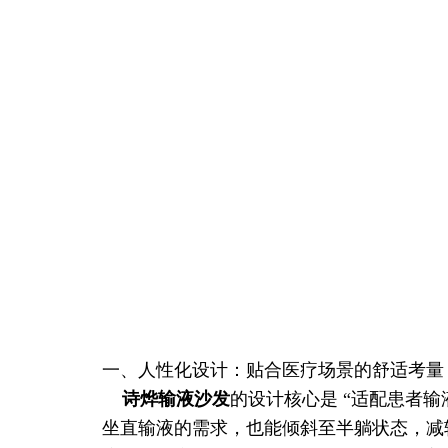
一、人性化设计：贴合医疗场景的舒适考量
诗烨
输液沙发
的设计核心是 “适配患者
坐直输液的需求，也能倾斜至半躺状态，减