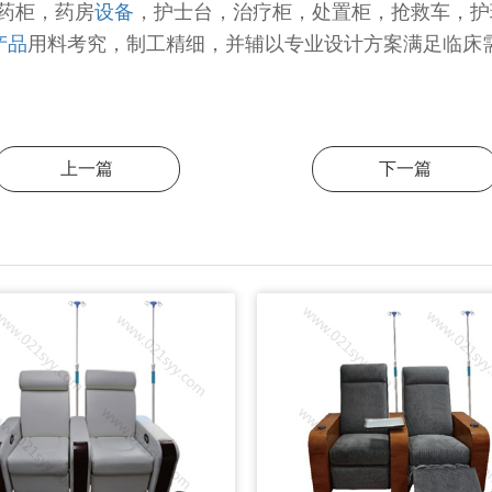
药柜，药房
设备
，护士台，治疗柜，处置柜，抢救车，护
产品
用料考究，制工精细，并辅以专业设计方案满足临床
上一篇
下一篇