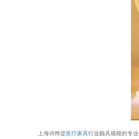
上海诗烨是
医疗家具
行业颇具规模的专业