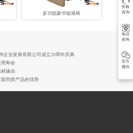
价格
咨询
多功能豪华输液椅
电话
咨询
诗烨企业发展有限公司成立20周年庆典
官方
使用寿命
微信
选材缘由
市面同类产品的优势