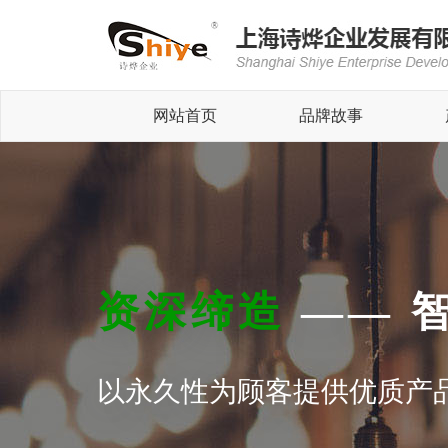
网站首页
品牌故事
资深缔造
—— 
以永久性为顾客提供优质产