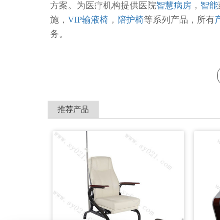
方案。为医疗机构提供医院
智慧病房
，
智能
施，
VIP输液椅
，
陪护椅
等系列产品，所有
务。
推荐产品