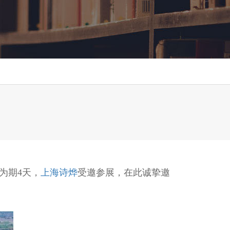
为期4天，
上海诗烨
受邀参展，在此诚挚邀