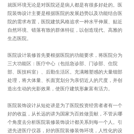
就医环境无论是对医院还是病人都是有很多好处的。医
院装饰设计主要是根据医院的发展趋势以及功能结合医
院的需求布置，医院建筑风格追求一种水平伸展、贴近
自然环境、错落有致的群体特征，以创造现代、高雅的
生态医院。
医院设计装修首先要根据医院的功能要求，将医院分为
三大功能区：医疗中心（包括急诊部、门诊部、住院
部、医技科室）、后勤生活区。充满雕塑感的大量细部
处理，将大体量、长面宽划分为亲切近人的尺度，并创
造出生动的光影效果，使医疗建筑形象富有活力。
医院装饰设计从短处讲是为了医院投资经营者者有一个
好的收益，从长远的讲为国家为百姓做贡献，不管从哪
个角度去分析医院装修装饰设计都关系到每一个人。引
进先进医疗仪器，好的医院装修装饰环境，人性化的设