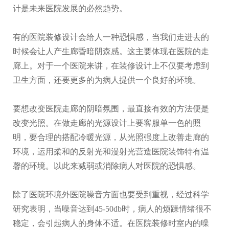
计是未来医院发展的必然趋势。
有的医院装修设计会给人一种恐惧感，当我们走进去的
时候会让人产生廊昏暗阴森感。这主要体现在医院的走
廊上。对于一个医院来讲，在装修设计上不仅要考虑到
卫生方面，还要更多的为病人提供一个良好的环境。
要想改变医院走廊的阴暗氛围，最直接有效的方法便是
改变光照。在做走廊的光源设计上要客服单一色的照
明，要合理的搭配冷暖光源，从光照强度上改善走廊的
环境，运用柔和的反射光和漫射光营造医院装饰特有温
馨的环境。以此来减弱或消除病人对医院的恐惧感。
除了医院环境外医院噪音方面也要受到重视，经过科学
研究表明，当噪音达到45-50db时，病人的烦躁情绪很不
稳定，会引起病人的身体不适。在医院装修时室内的噪