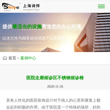
Toggl
naviga
提供
最适当的设施
营造您的办公环境
以永久性为顾客提供优质产品及服务
首页
>
案例中心
医院走廊候诊区不锈钢候诊椅
2020-11-26
具有人性化的医院装饰设计对于病人的心里和康复上都
会起到积极的作用。由于医院是一个特殊的场所，好的