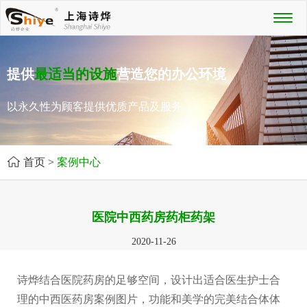
Toggl
naviga
提供
最适当的设施
营造您的办公环境
以永久性为顾客提供优质产品及服务
首页
>
案例中心
医院中西药房药柜药架
2020-11-26
诗烨结合医院药房的足够空间，设计出适合医生护士合
理的中西医药房案例图片，功能和美学的完美结合体体