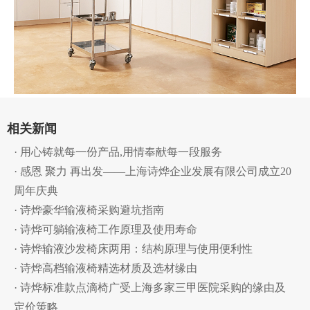
相关新闻
· 用心铸就每一份产品,用情奉献每一段服务
· 感恩 聚力 再出发——上海诗烨企业发展有限公司成立20
周年庆典
· 诗烨豪华输液椅采购避坑指南
· 诗烨可躺输液椅工作原理及使用寿命
· 诗烨输液沙发椅床两用：结构原理与使用便利性
· 诗烨高档输液椅精选材质及选材缘由
· 诗烨标准款点滴椅广受上海多家三甲医院采购的缘由及
定价策略