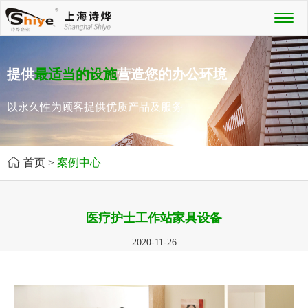
Toggl
naviga
提供
最适当的设施
营造您的办公环境
以永久性为顾客提供优质产品及服务
首页
>
案例中心
医疗护士工作站家具设备
2020-11-26