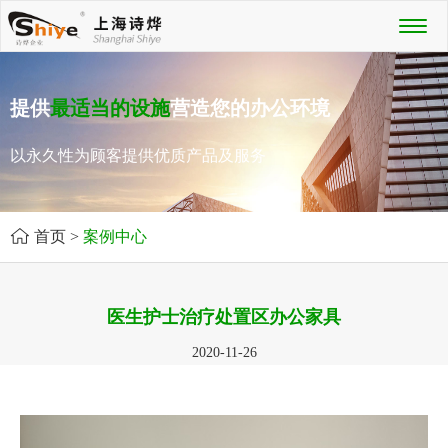
Toggl
naviga
提供
最适当的设施
营造您的办公环境
以永久性为顾客提供优质产品及服务
首页
>
案例中心
医生护士治疗处置区办公家具
2020-11-26