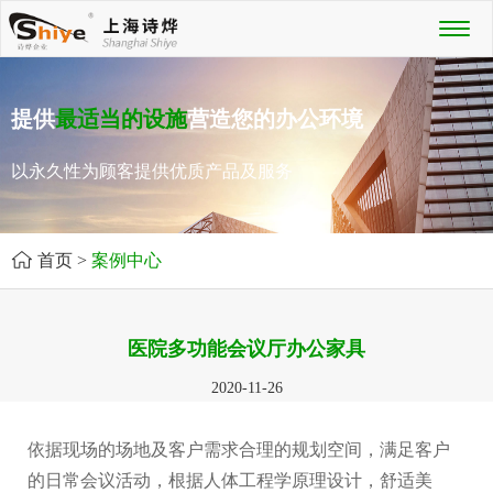
Toggl
naviga
提供
最适当的设施
营造您的办公环境
以永久性为顾客提供优质产品及服务
首页
>
案例中心
医院多功能会议厅办公家具
2020-11-26
依据现场的场地及客户需求合理的规划空间，满足客户
的日常会议活动，根据人体工程学原理设计，舒适美