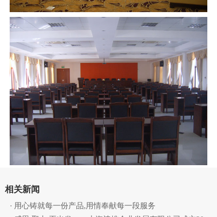
相关新闻
· 用心铸就每一份产品,用情奉献每一段服务